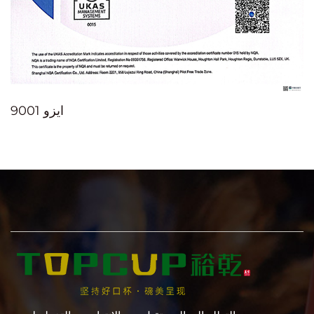
ايزو 9001