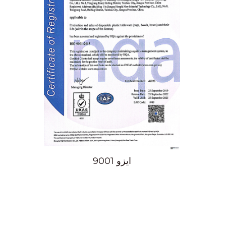
ايزو 9001