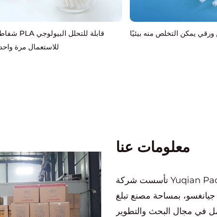
رقي يمكن التخلص منه بيئيًا
شفاطة PLA قابلة للتحلل الب
للاستعمال مرة واحد
معلومات عنا
تأسست شركة Yuqian Packaging Technology (Jiangsu) Co., Ltd.
قاطعة جيانغسو، بمساحة مصنع تبلغ
تعمل في مجال البحث والتطوير