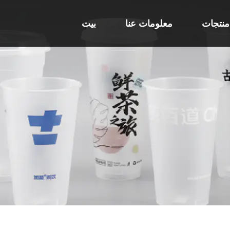
منتجات
معلومات عنا
بيت