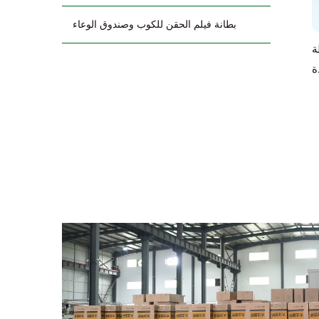
بطانة فيلم الحقن للكوب وصندوق الوعاء
يولوجي
ة