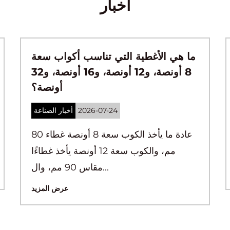
أخبار
ما هو الفرق بين أغطية الأكواب PP و
ما هي
PET؟
2026-07-17
أخبار الصناعة
تختلف أغطية الأكواب ص (البولي بروبيلين)
وأغطية الأكواب الحيوانات الأليفة (البولي
إيثيلين تيريف...
عرض المزيد