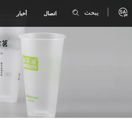
يبحث
اتصال
أخبار