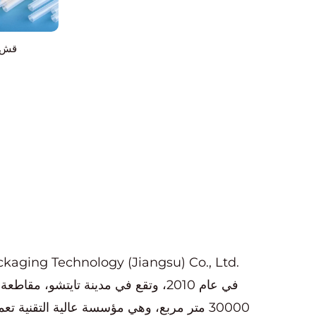
قش و
في عام 2010، وتقع في مدينة تايتشو، م
30000 متر مربع، وهي مؤسسة عالية التقنية 